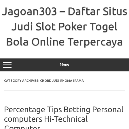
Skip
to
Jagoan303 – Daftar Situs
content
Judi Slot Poker Togel
Bola Online Terpercaya
Menu
CATEGORY ARCHIVES:
CHORD JUDI RHOMA IRAMA
Percentage Tips Betting Personal
computers Hi-Technical
Computer