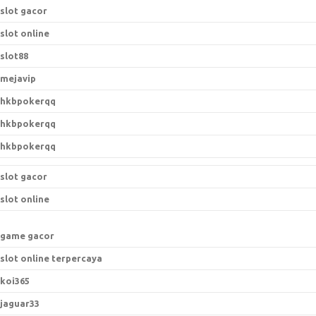
slot gacor
slot online
slot88
mejavip
hkbpokerqq
hkbpokerqq
hkbpokerqq
slot gacor
slot online
game gacor
slot online terpercaya
koi365
jaguar33