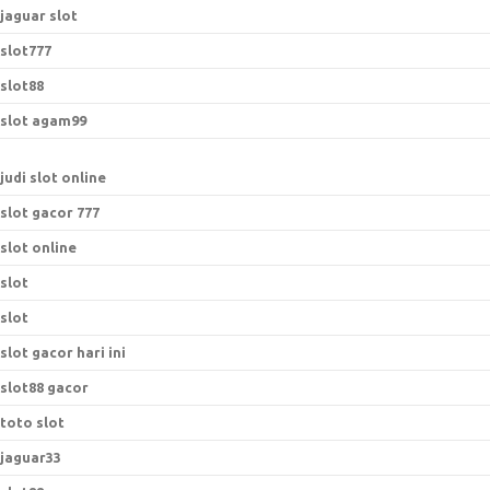
jaguar slot
slot777
slot88
slot agam99
judi slot online
slot gacor 777
slot online
slot
slot
slot gacor hari ini
slot88 gacor
toto slot
jaguar33