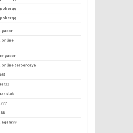
bpokerqq
bpokerqq
t gacor
t online
e gacor
t online terpercaya
365
uar33
uar slot
t777
t88
t agam99