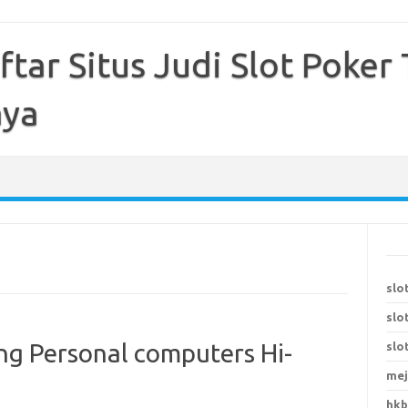
tar Situs Judi Slot Poker
aya
slo
slo
ng Personal computers Hi-
slo
mej
hk