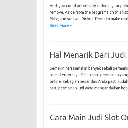
And, you could potentially redeem your perk
remove. Aside from the programs on this lis
Blitz, and you will Riches Terms to make re
Read More »
Hal Menarik Dari Judi
Semakin hari semakin banyak sekali permaina
resmi terpercaya. Salah satu permainan yang
online. Sebagian besar dari Anda pasti sud
satu permainan judi yang mengandalkan keb
Cara Main Judi Slot O