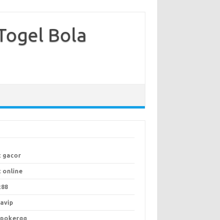
 Togel Bola
t gacor
t online
t88
avip
bpokerqq