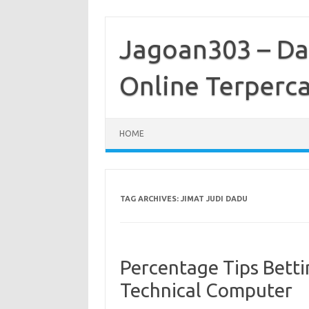
Skip
to
content
Jagoan303 – Daf
Online Terperc
HOME
TAG ARCHIVES:
JIMAT JUDI DADU
Percentage Tips Betti
Technical Computer