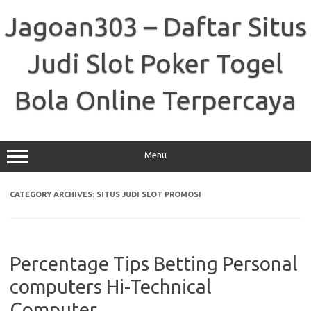
Skip
to
Jagoan303 – Daftar Situs
content
Judi Slot Poker Togel
Bola Online Terpercaya
Menu
CATEGORY ARCHIVES:
SITUS JUDI SLOT PROMOSI
Percentage Tips Betting Personal
computers Hi-Technical
Computer