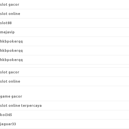
slot gacor
slot online
slot88
mejavip
hkbpokerqq
hkbpokerqq
hkbpokerqq
slot gacor
slot online
game gacor
slot online terpercaya
koi365
jaguar33