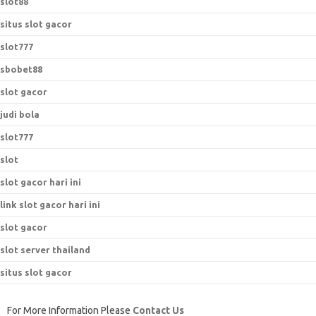
slot88
situs slot gacor
slot777
sbobet88
slot gacor
judi bola
slot777
slot
slot gacor hari ini
link slot gacor hari ini
slot gacor
slot server thailand
situs slot gacor
For More Information Please
Contact Us