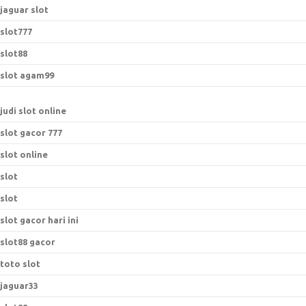
jaguar slot
slot777
slot88
slot agam99
judi slot online
slot gacor 777
slot online
slot
slot
slot gacor hari ini
slot88 gacor
toto slot
jaguar33