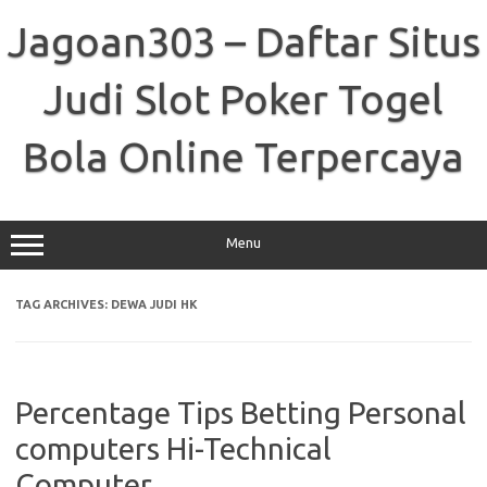
Skip
to
Jagoan303 – Daftar Situs
content
Judi Slot Poker Togel
Bola Online Terpercaya
Menu
TAG ARCHIVES:
DEWA JUDI HK
Percentage Tips Betting Personal
computers Hi-Technical
Computer