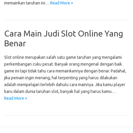
memainkan taruhan ini…
Read More »
Cara Main Judi Slot Online Yang
Benar
Slot online merupakan salah satu game taruhan yang mengalami
perkembangan cuku pesat. Banyak orang mengenal dengan baik
game ini tapi tidak tahu cara memainkannya dengan benar. Padahal,
jika pemain ingin menang, hal terpenting yang harus dilakukan
adalah mempelajari terlebih dahulu cara mainnya. Jika kamu player
baru dalam dunia taruhan slot, banyak hal yang harus kamu…
Read More »