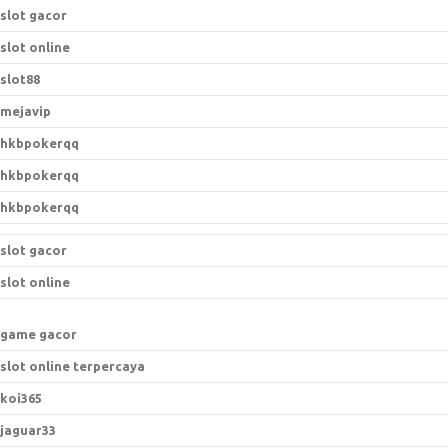
slot gacor
slot online
slot88
mejavip
hkbpokerqq
hkbpokerqq
hkbpokerqq
slot gacor
slot online
game gacor
slot online terpercaya
koi365
jaguar33