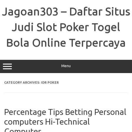
Skip
to
Jagoan303 – Daftar Situs
content
Judi Slot Poker Togel
Bola Online Terpercaya
Menu
CATEGORY ARCHIVES:
IDR POKER
Percentage Tips Betting Personal
computers Hi-Technical
Computer