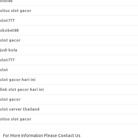
slot88
situs slot gacor
slot777
sbobet88
slot gacor
judi bola
slot777
slot
slot gacor hari ini
link slot gacor hari ini
slot gacor
slot server thailand
situs slot gacor
For More Information Please
Contact Us