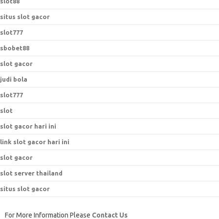
slot88
situs slot gacor
slot777
sbobet88
slot gacor
judi bola
slot777
slot
slot gacor hari ini
link slot gacor hari ini
slot gacor
slot server thailand
situs slot gacor
For More Information Please
Contact Us