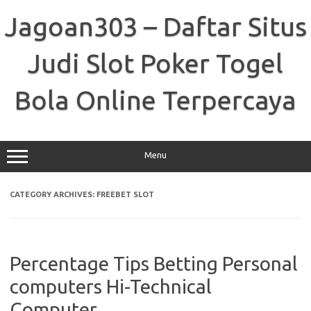
Skip
to
Jagoan303 – Daftar Situs
content
Judi Slot Poker Togel
Bola Online Terpercaya
Menu
CATEGORY ARCHIVES:
FREEBET SLOT
Percentage Tips Betting Personal
computers Hi-Technical
Computer