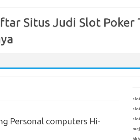
tar Situs Judi Slot Poker
aya
slo
slo
ng Personal computers Hi-
slo
mej
hk