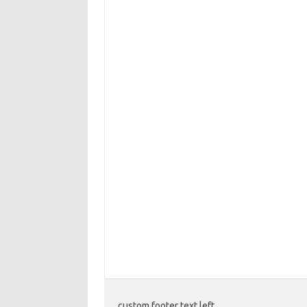
custom footer text left