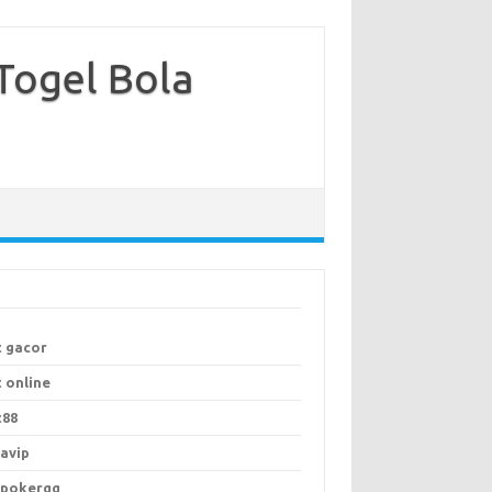
 Togel Bola
t gacor
t online
t88
avip
bpokerqq