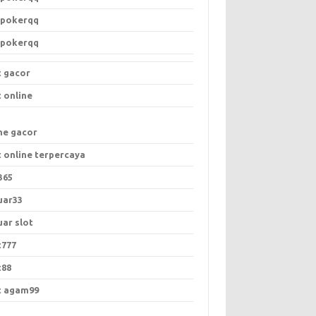
bpokerqq
bpokerqq
t gacor
t online
e gacor
t online terpercaya
365
uar33
uar slot
t777
t88
t agam99