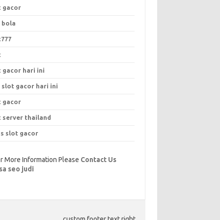
t gacor
i bola
t777
t
t gacor hari ini
k slot gacor hari ini
t gacor
t server thailand
us slot gacor
r More Information Please
Contact Us
sa seo judi
custom footer text right