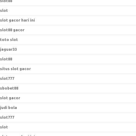
slot88
slot
slot gacor hari ini
slot88 gacor
toto slot
jaguar33
slot88
situs slot gacor
slot777
sbobet88
slot gacor
judi bola
slot777
slot