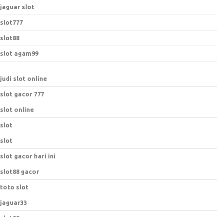
jaguar slot
slot777
slot88
slot agam99
judi slot online
slot gacor 777
slot online
slot
slot
slot gacor hari ini
slot88 gacor
toto slot
jaguar33