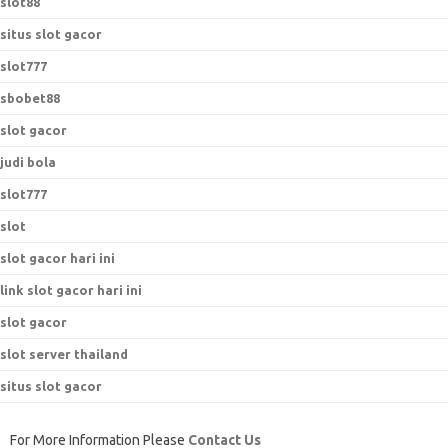
slot88
situs slot gacor
slot777
sbobet88
slot gacor
judi bola
slot777
slot
slot gacor hari ini
link slot gacor hari ini
slot gacor
slot server thailand
situs slot gacor
For More Information Please
Contact Us