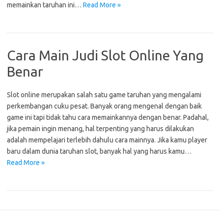
memainkan taruhan ini…
Read More »
Cara Main Judi Slot Online Yang
Benar
Slot online merupakan salah satu game taruhan yang mengalami
perkembangan cuku pesat. Banyak orang mengenal dengan baik
game ini tapi tidak tahu cara memainkannya dengan benar. Padahal,
jika pemain ingin menang, hal terpenting yang harus dilakukan
adalah mempelajari terlebih dahulu cara mainnya. Jika kamu player
baru dalam dunia taruhan slot, banyak hal yang harus kamu…
Read More »