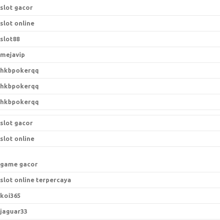
slot gacor
slot online
slot88
mejavip
hkbpokerqq
hkbpokerqq
hkbpokerqq
slot gacor
slot online
game gacor
slot online terpercaya
koi365
jaguar33