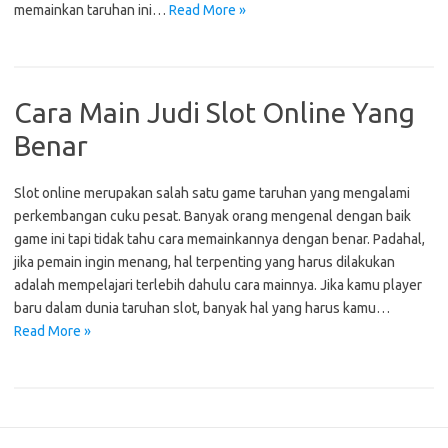
memainkan taruhan ini…
Read More »
Cara Main Judi Slot Online Yang
Benar
Slot online merupakan salah satu game taruhan yang mengalami
perkembangan cuku pesat. Banyak orang mengenal dengan baik
game ini tapi tidak tahu cara memainkannya dengan benar. Padahal,
jika pemain ingin menang, hal terpenting yang harus dilakukan
adalah mempelajari terlebih dahulu cara mainnya. Jika kamu player
baru dalam dunia taruhan slot, banyak hal yang harus kamu…
Read More »