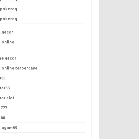
bpokerqq
bpokerqq
t gacor
t online
e gacor
t online terpercaya
365
uar33
uar slot
t777
t88
t agam99