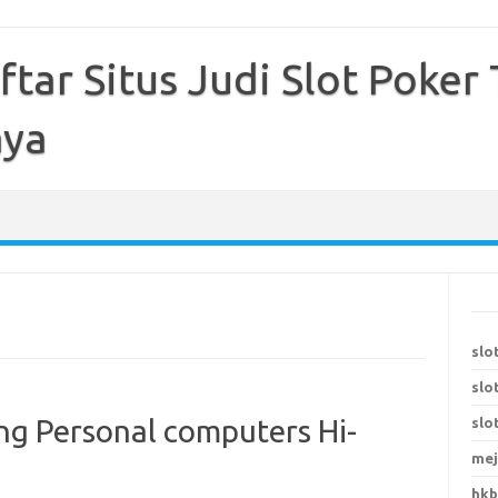
tar Situs Judi Slot Poker
aya
slo
slo
ng Personal computers Hi-
slo
mej
hk