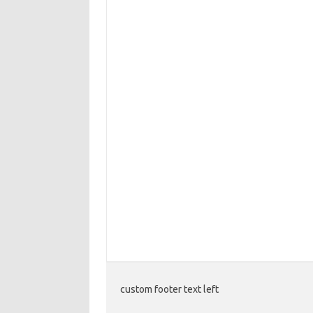
custom footer text left