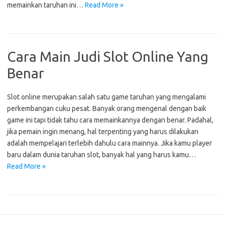
memainkan taruhan ini…
Read More »
Cara Main Judi Slot Online Yang
Benar
Slot online merupakan salah satu game taruhan yang mengalami
perkembangan cuku pesat. Banyak orang mengenal dengan baik
game ini tapi tidak tahu cara memainkannya dengan benar. Padahal,
jika pemain ingin menang, hal terpenting yang harus dilakukan
adalah mempelajari terlebih dahulu cara mainnya. Jika kamu player
baru dalam dunia taruhan slot, banyak hal yang harus kamu…
Read More »