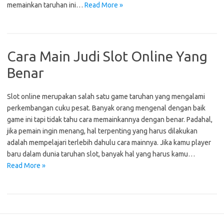
memainkan taruhan ini…
Read More »
Cara Main Judi Slot Online Yang
Benar
Slot online merupakan salah satu game taruhan yang mengalami
perkembangan cuku pesat. Banyak orang mengenal dengan baik
game ini tapi tidak tahu cara memainkannya dengan benar. Padahal,
jika pemain ingin menang, hal terpenting yang harus dilakukan
adalah mempelajari terlebih dahulu cara mainnya. Jika kamu player
baru dalam dunia taruhan slot, banyak hal yang harus kamu…
Read More »