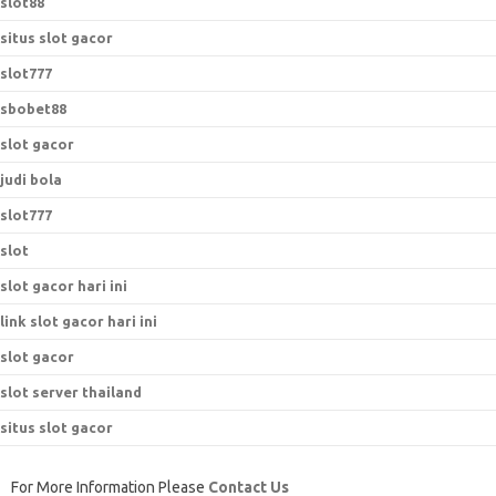
slot88
situs slot gacor
slot777
sbobet88
slot gacor
judi bola
slot777
slot
slot gacor hari ini
link slot gacor hari ini
slot gacor
slot server thailand
situs slot gacor
For More Information Please
Contact Us