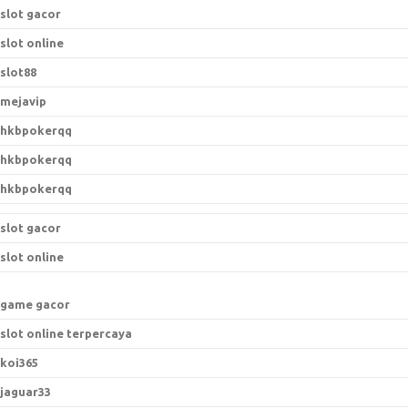
slot gacor
slot online
slot88
mejavip
hkbpokerqq
hkbpokerqq
hkbpokerqq
slot gacor
slot online
game gacor
slot online terpercaya
koi365
jaguar33