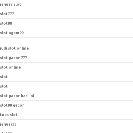
jaguar slot
slot777
slot88
slot agam99
judi slot online
slot gacor 777
slot online
slot
slot
slot gacor hari ini
slot88 gacor
toto slot
jaguar33