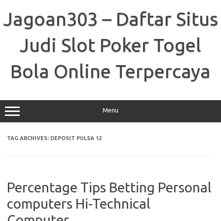
Skip
to
Jagoan303 – Daftar Situs
content
Judi Slot Poker Togel
Bola Online Terpercaya
Menu
TAG ARCHIVES:
DEPOSIT PULSA 12
Percentage Tips Betting Personal
computers Hi-Technical
Computer