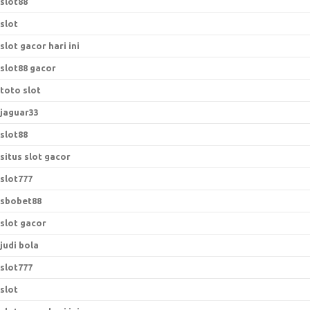
slot88
slot
slot gacor hari ini
slot88 gacor
toto slot
jaguar33
slot88
situs slot gacor
slot777
sbobet88
slot gacor
judi bola
slot777
slot