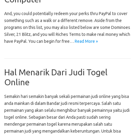
And, you could potentially redeem your perks thru PayPal to cover
something such as a walk or a different remove. Aside from the
programs on this list, you may also listed below are some Dominoes
Silver, 21 Blitz, and you will Riches Terms to make real money which
have PayPal. You can begin for free…
Read More »
Hal Menarik Dari Judi Togel
Online
Semakin hari semakin banyak sekali permainan judi online yang bisa
anda mainkan di dalam Bandar judi resmi terpercaya. Salah satu
permainan yang akan selalu menghibur banyak pemainnya yaitu judi
togel online. Sebagian besar dari Anda pasti sudah sering
mendengar permainan togel karena merupakan salah satu
permainan judi yang mengandalkan keberuntungan. Untuk bisa