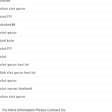
slot88
situs slot gacor
slot777
sbobet88
slot gacor
judi bola
slot777
slot
slot gacor hari ini
link slot gacor hari ini
slot gacor
slot server thailand
situs slot gacor
For More Information Please
Contact Us