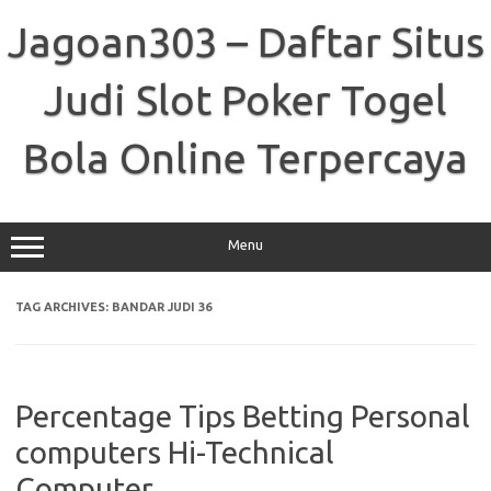
Skip
to
Jagoan303 – Daftar Situs
content
Judi Slot Poker Togel
Bola Online Terpercaya
Menu
TAG ARCHIVES:
BANDAR JUDI 36
Percentage Tips Betting Personal
computers Hi-Technical
Computer