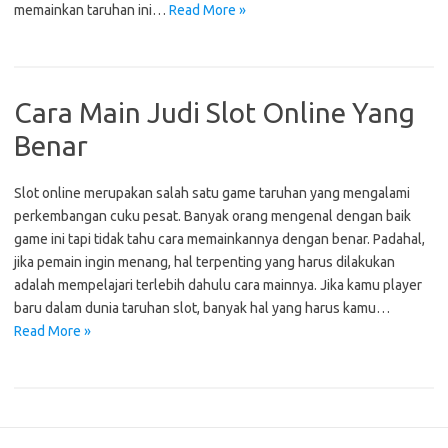
memainkan taruhan ini…
Read More »
Cara Main Judi Slot Online Yang
Benar
Slot online merupakan salah satu game taruhan yang mengalami
perkembangan cuku pesat. Banyak orang mengenal dengan baik
game ini tapi tidak tahu cara memainkannya dengan benar. Padahal,
jika pemain ingin menang, hal terpenting yang harus dilakukan
adalah mempelajari terlebih dahulu cara mainnya. Jika kamu player
baru dalam dunia taruhan slot, banyak hal yang harus kamu…
Read More »