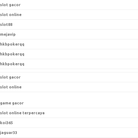
slot gacor
slot online
slot88
mejavip
hkbpokerqq
hkbpokerqq
hkbpokerqq
slot gacor
slot online
game gacor
slot online terpercaya
koi365
jaguar33