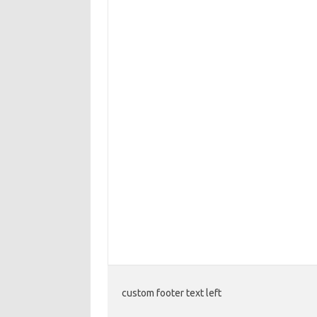
custom footer text left