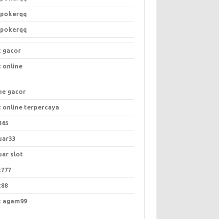
bpokerqq
bpokerqq
t gacor
t online
e gacor
t online terpercaya
365
uar33
uar slot
t777
t88
t agam99