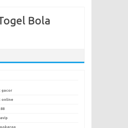
 Togel Bola
t gacor
t online
t88
avip
bpokerqq