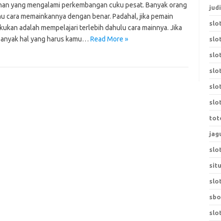
uhan yang mengalami perkembangan cuku pesat. Banyak orang
jud
hu cara memainkannya dengan benar. Padahal, jika pemain
slo
akukan adalah mempelajari terlebih dahulu cara mainnya. Jika
 banyak hal yang harus kamu…
Read More »
slo
slo
slo
slo
slo
tot
jag
slo
sit
slo
sbo
slo