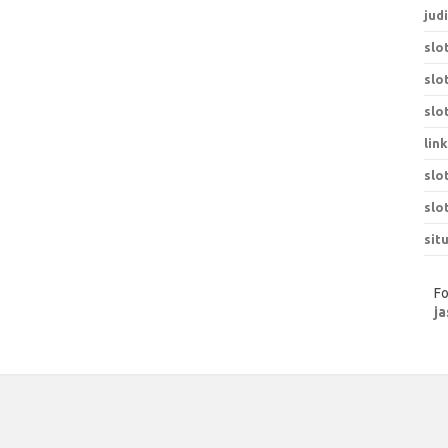
jud
slo
slo
slo
lin
slo
slo
sit
Fo
ja