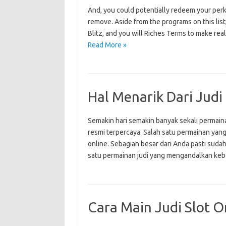
And, you could potentially redeem your perk
remove. Aside from the programs on this lis
Blitz, and you will Riches Terms to make re
Read More »
Hal Menarik Dari Judi
Semakin hari semakin banyak sekali permaina
resmi terpercaya. Salah satu permainan yang
online. Sebagian besar dari Anda pasti sud
satu permainan judi yang mengandalkan keb
Cara Main Judi Slot O