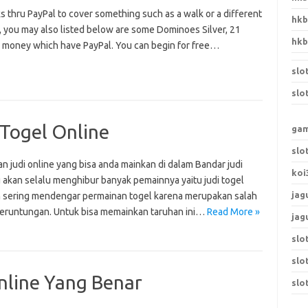
s thru PayPal to cover something such as a walk or a different
hk
t, you may also listed below are some Dominoes Silver, 21
hk
al money which have PayPal. You can begin for free…
slo
slo
 Togel Online
gam
slo
n judi online yang bisa anda mainkan di dalam Bandar judi
koi
 akan selalu menghibur banyak pemainnya yaitu judi togel
jag
ah sering mendengar permainan togel karena merupakan salah
eruntungan. Untuk bisa memainkan taruhan ini…
Read More »
jag
slo
slo
nline Yang Benar
slo