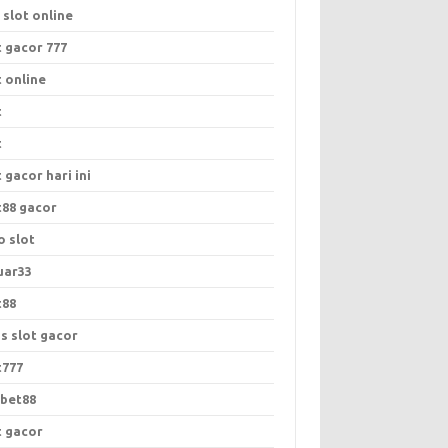
i slot online
t gacor 777
t online
t
t
t gacor hari ini
t88 gacor
o slot
uar33
t88
us slot gacor
t777
bet88
t gacor