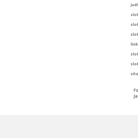
jud
slo
slo
slo
lin
slo
slo
sit
Fo
ja