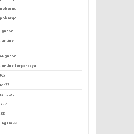
bpokerqq
bpokerqq
t gacor
t online
e gacor
t online terpercaya
365
uar33
uar slot
t777
t88
t agam99