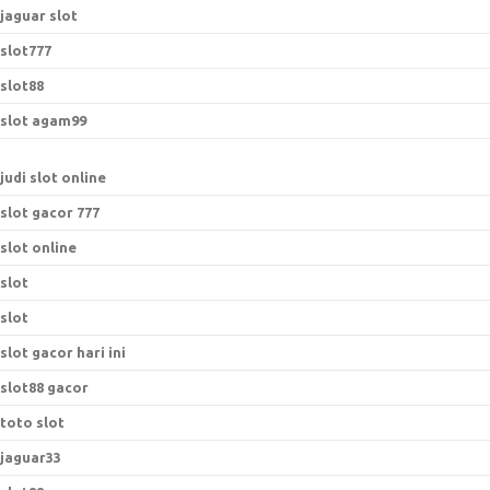
jaguar slot
slot777
slot88
slot agam99
judi slot online
slot gacor 777
slot online
slot
slot
slot gacor hari ini
slot88 gacor
toto slot
jaguar33